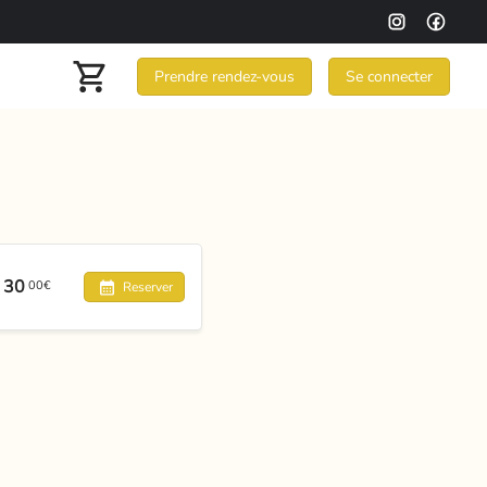
Prendre rendez-vous
Se connecter
30
00€
Reserver