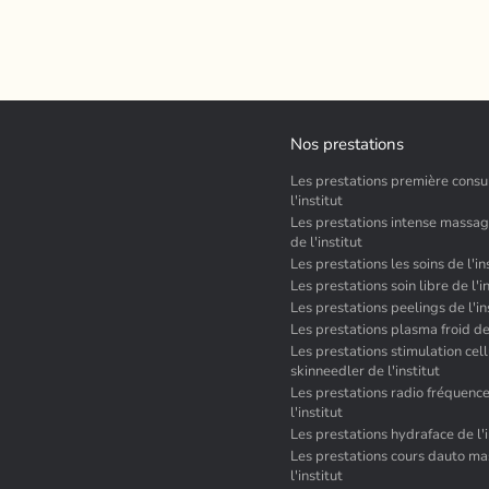
Nos prestations
Les prestations première consu
l'institut
Les prestations intense massage
de l'institut
Les prestations les soins de l'in
Les prestations soin libre de l'i
Les prestations peelings de l'in
Les prestations plasma froid de 
Les prestations stimulation cell
skinneedler de l'institut
Les prestations radio fréquenc
l'institut
Les prestations hydraface de l'i
Les prestations cours dauto m
l'institut