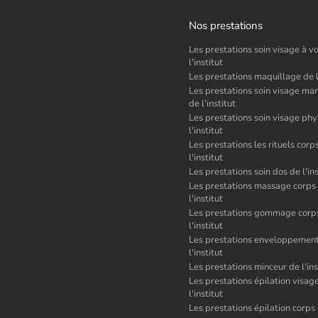
Nos prestations
Les prestations soin visage à vo
l'institut
Les prestations maquillage de l'
Les prestations soin visage mar
de l'institut
Les prestations soin visage ph
l'institut
Les prestations les rituels corp
l'institut
Les prestations soin dos de l'ins
Les prestations massage corps
l'institut
Les prestations gommage corp
l'institut
Les prestations enveloppement
l'institut
Les prestations minceur de l'ins
Les prestations épilation visag
l'institut
Les prestations épilation corps d