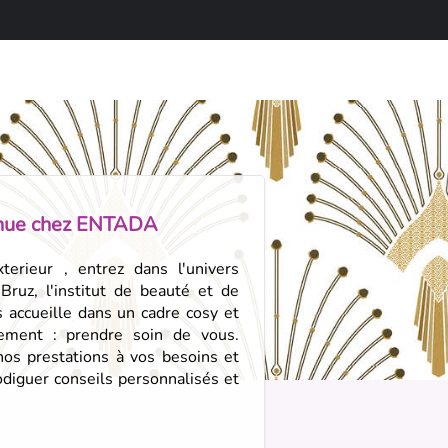
nue chez ENTADA
erieur , entrez dans l'univers
ruz, l'institut de beauté et de
 accueille dans un cadre cosy et
gement : prendre soin de vous.
os prestations à vos besoins et
odiguer conseils personnalisés et