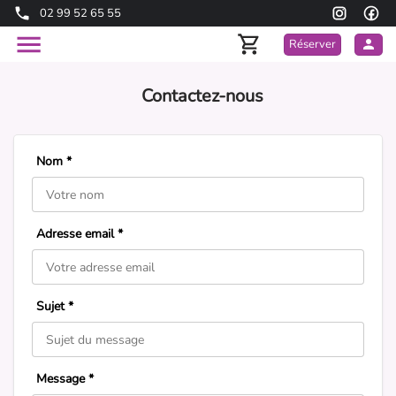
02 99 52 65 55
Réserver
Contactez-nous
Nom *
Adresse email *
Sujet *
Message *