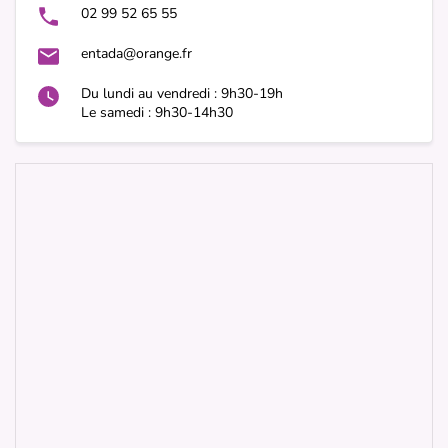
02 99 52 65 55
entada@orange.fr
Du lundi au vendredi : 9h30-19h
Le samedi : 9h30-14h30