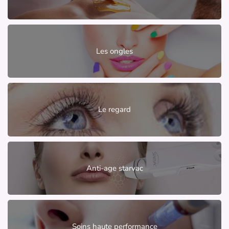
Les ongles
Le regard
Anti-age starvac
Soins haute performance