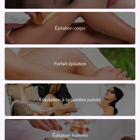
Épilation corps
Forfait épilation
Dépilation à la lumière pulsée
Épilation homme