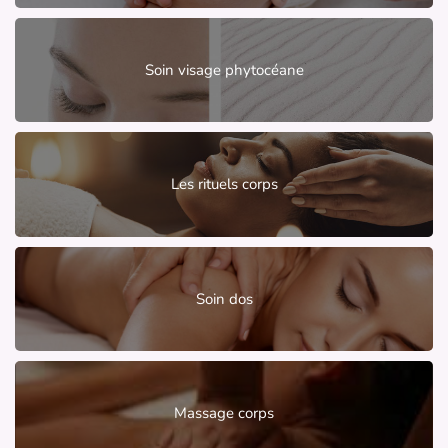
Soin visage phytocéane
Les rituels corps
Soin dos
Massage corps