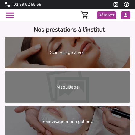
02 99 52 65 55
Réserver
Nos prestations à l'institut
Soin visage à voir
Maquillage
Soin visage maria galland