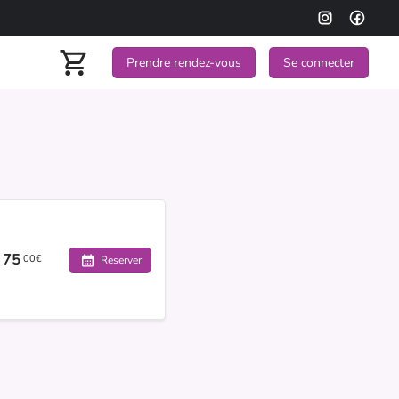
Prendre rendez-vous
Se connecter
75
00€
Reserver