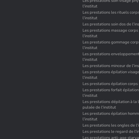
Les prestations soin visage ph
l'institut
Les prestations les rituels corp
l'institut
Les prestations soin dos de l'ins
Les prestations massage corps
l'institut
Les prestations gommage corp
l'institut
Les prestations enveloppement
l'institut
Les prestations minceur de l'ins
Les prestations épilation visag
l'institut
Les prestations épilation corps d
Les prestations forfait épilatio
l'institut
Les prestations dépilation à la
pulsée de l'institut
Les prestations épilation hom
l'institut
Les prestations les ongles de l'i
Les prestations le regard de l'i
Les prestations anti-age starv