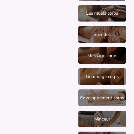
Les rituels corps
Soin dos
Massage corps
Gommage corps
Enveloppement corps
Minceur