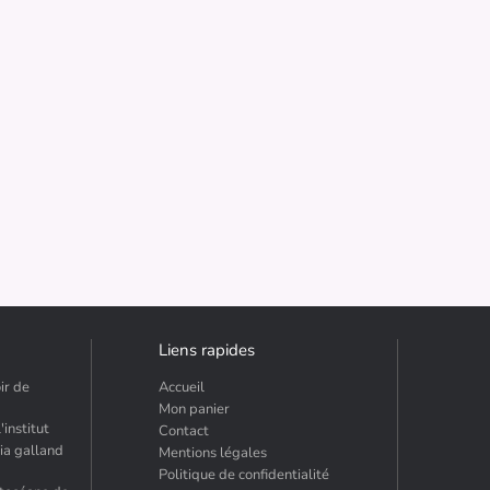
Liens rapides
ir de
Accueil
Mon panier
institut
Contact
ia galland
Mentions légales
Politique de confidentialité