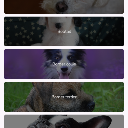
Bobtail
Border collie
Border terrier