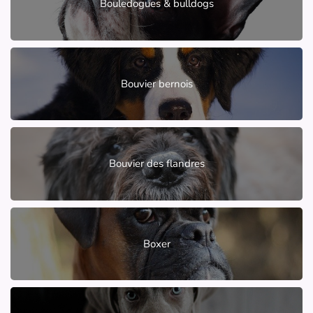
Bouledogues & bulldogs
Bouvier bernois
Bouvier des flandres
Boxer