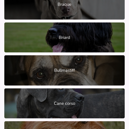
Braque
Briard
Bullmastiff
Cane corso