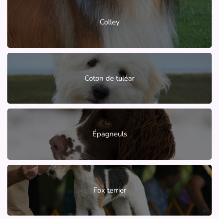
Colley
Coton de tuléar
Épagneuls
Fox terrier