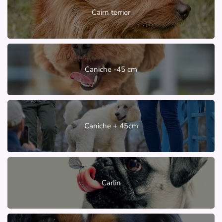
Cairn terrier
Caniche -45 cm
Caniche + 45cm
Carlin