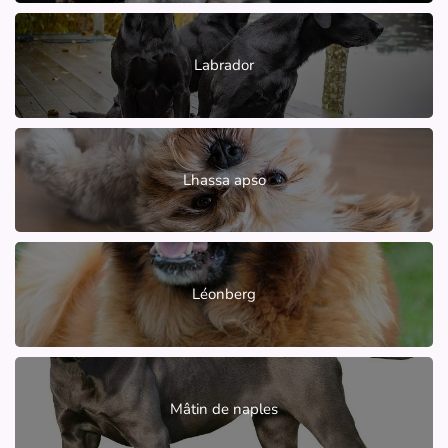
Labrador
Lhassa apso
Léonberg
Mâtin de naples