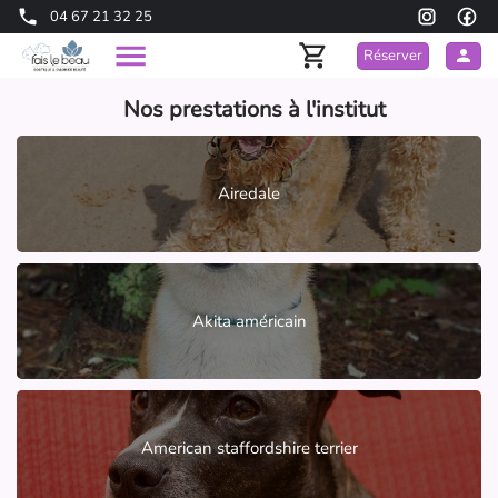
04 67 21 32 25
Réserver
Nos prestations à l'institut
Airedale
Akita américain
American staffordshire terrier