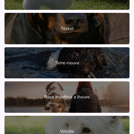
Teckel
Terre-neuve
Race indefinie a lheure
Westie