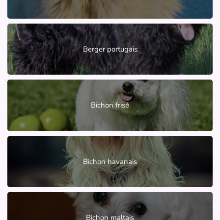
Berger portugais
Bichon frisé
Bichon havanais
Bichon maltais