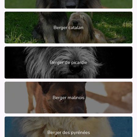
Berger catalan
Berger de picardie
Berger malinois
Berger des pyrénées