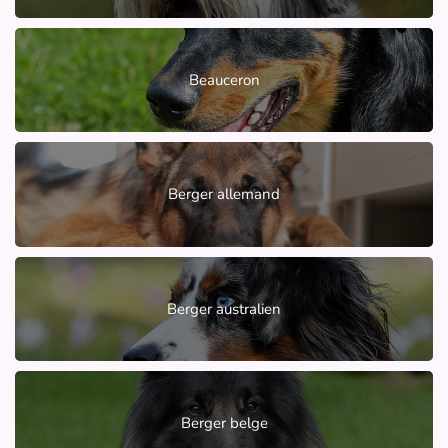
Beauceron
Berger allemand
Berger australien
Berger belge