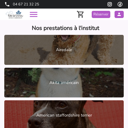
04 67 21 32 25
Réserver
Nos prestations à l'institut
Airedale
Akita américain
American staffordshire terrier