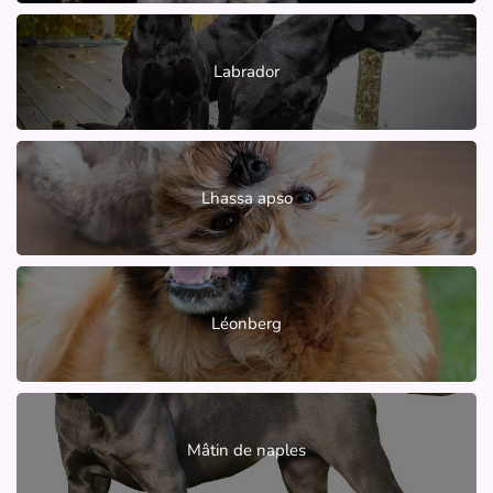
Labrador
Lhassa apso
Léonberg
Mâtin de naples