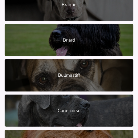
Braque
Briard
Bullmastiff
Cane corso