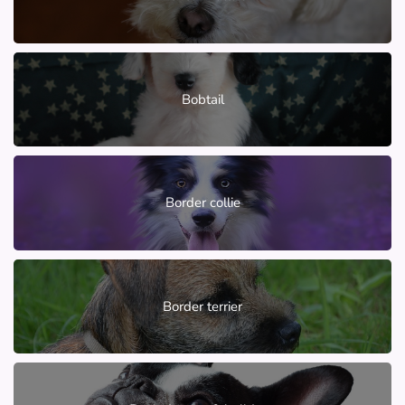
Bobtail
Border collie
Border terrier