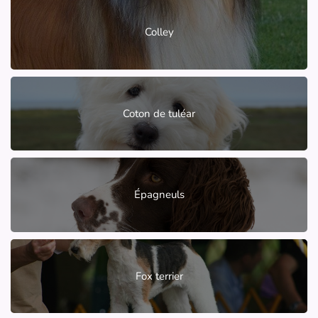
Colley
Coton de tuléar
Épagneuls
Fox terrier