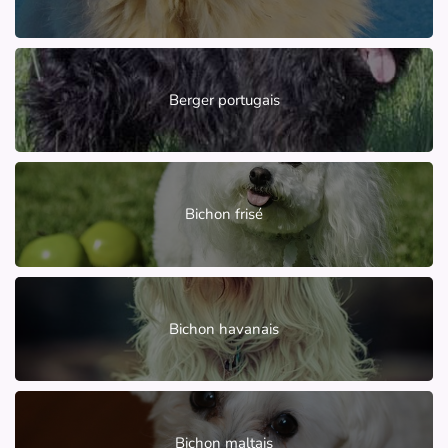
Berger portugais
Bichon frisé
Bichon havanais
Bichon maltais