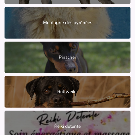
Montagne des pyrénées
Pinscher
Rottweiler
Reiki detente