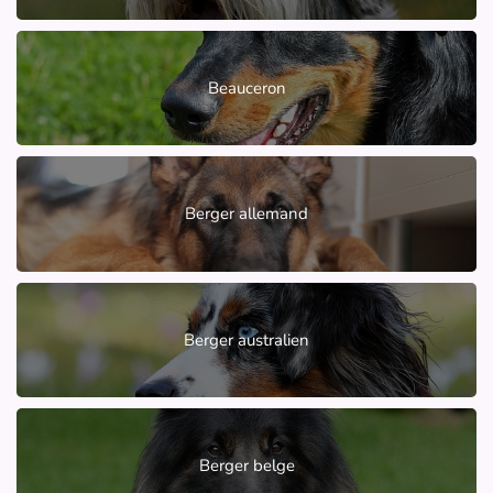
Beauceron
Berger allemand
Berger australien
Berger belge