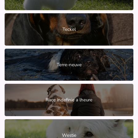
Teckel
Terre-neuve
Race indefinie a lheure
Westie