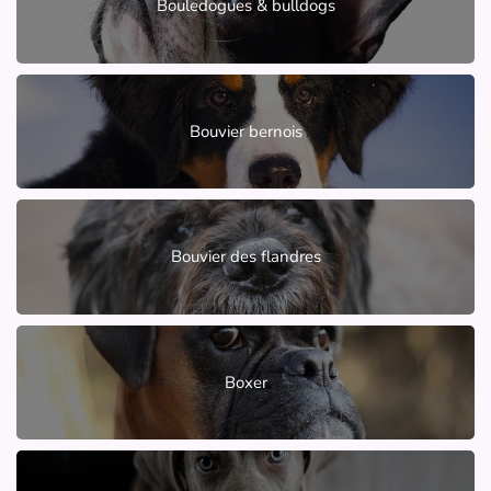
Bouledogues & bulldogs
Bouvier bernois
Bouvier des flandres
Boxer