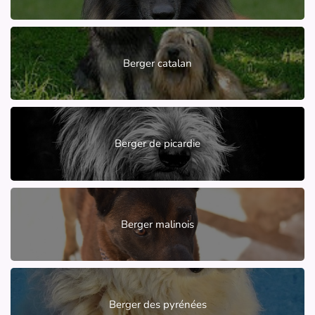
Berger catalan
Berger de picardie
Berger malinois
Berger des pyrénées