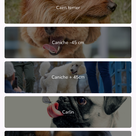
Cairn terrier
Caniche -45 cm
Caniche + 45cm
Carlin