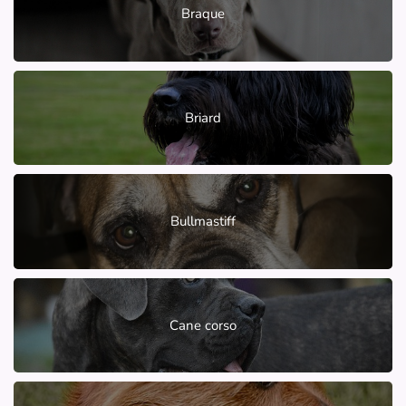
Braque
Briard
Bullmastiff
Cane corso