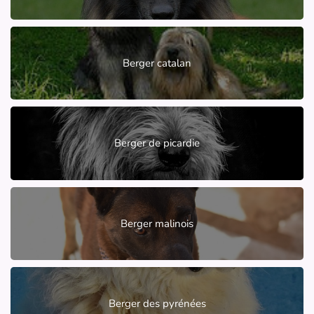
Berger catalan
Berger de picardie
Berger malinois
Berger des pyrénées