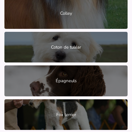
Colley
Coton de tuléar
Épagneuls
Fox terrier