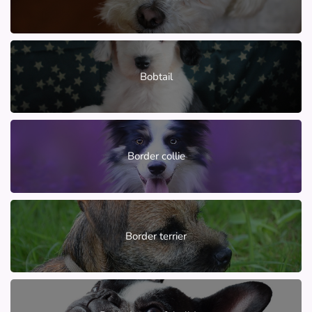
Bobtail
Border collie
Border terrier