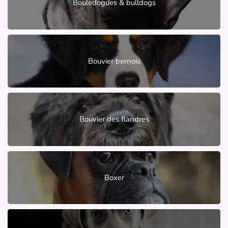
Bouledogues & bulldogs
Bouvier bernois
Bouvier des flandres
Boxer