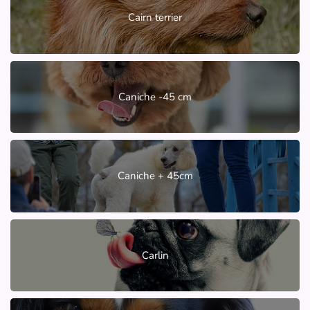
Cairn terrier
Caniche -45 cm
Caniche + 45cm
Carlin