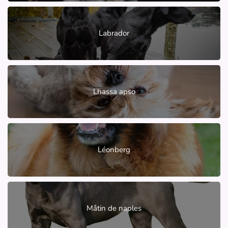
Labrador
Lhassa apso
Léonberg
Mâtin de naples