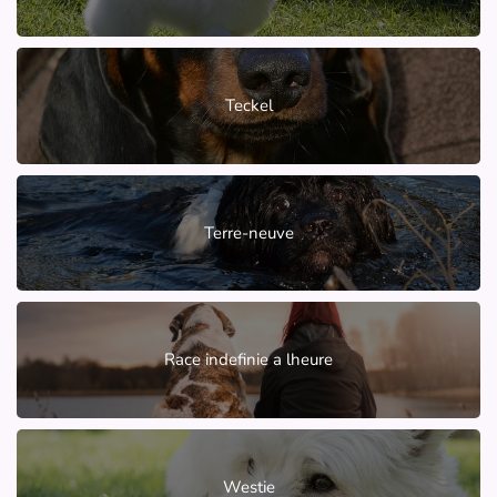
Teckel
Terre-neuve
Race indefinie a lheure
Westie