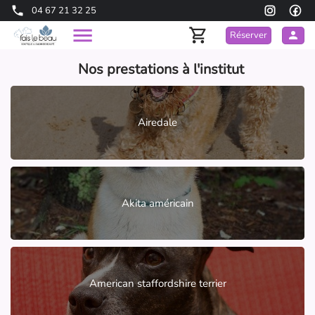
04 67 21 32 25
Réserver
Nos prestations à l'institut
Airedale
Akita américain
American staffordshire terrier