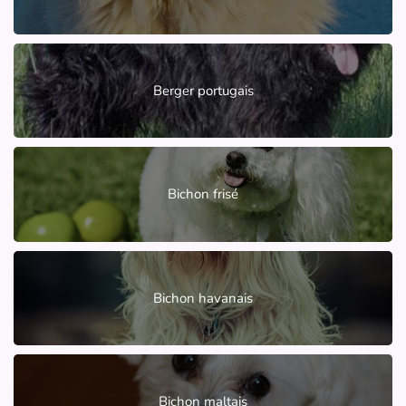
Berger portugais
Bichon frisé
Bichon havanais
Bichon maltais