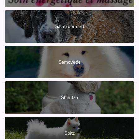
Saint-bernard
Samoyède
Shih tzu
Spitz