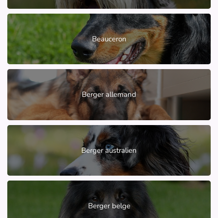
Beauceron
Berger allemand
Berger australien
Berger belge