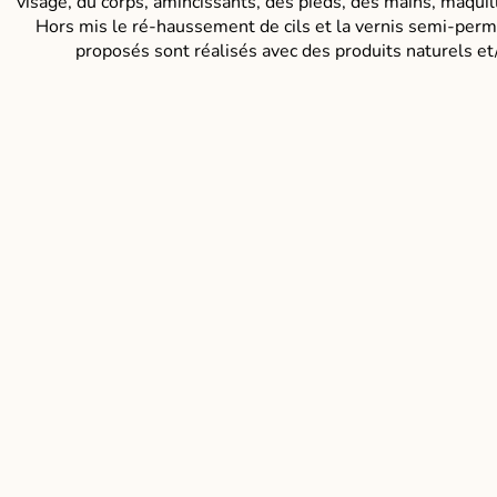
visage, du corps, amincissants, des pieds, des mains, maquill
Hors mis le ré-haussement de cils et la vernis semi-perm
proposés sont réalisés avec des produits naturels et/o