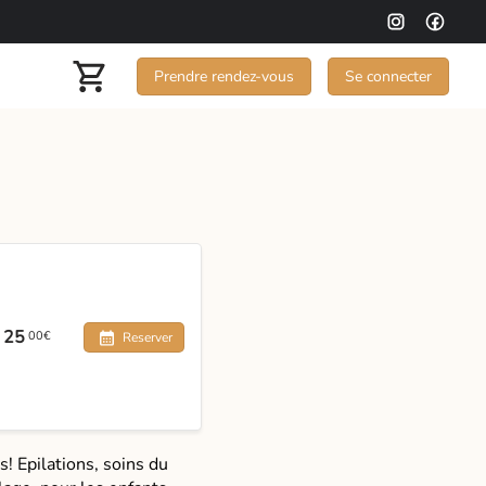
Prendre rendez-vous
Se connecter
25
00€
Reserver
! Epilations, soins du