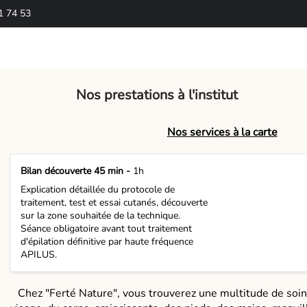
1 74 53
Nos prestations à l'institut
Nos services à la carte
Bilan découverte 45 min -
1h
Explication détaillée du protocole de
traitement, test et essai cutanés, découverte
sur la zone souhaitée de la technique.
Séance obligatoire avant tout traitement
d'épilation définitive par haute fréquence
APILUS.
Chez "Ferté Nature", vous trouverez une multitude de soins