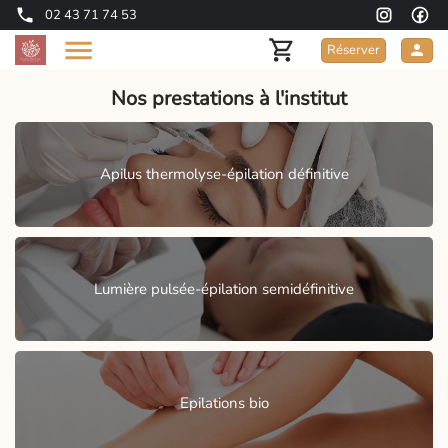
02 43 71 74 53
Réserver
Nos prestations à l'institut
Apilus thermolyse-épilation définitive
Lumière pulsée-épilation semidéfinitive
Epilations bio