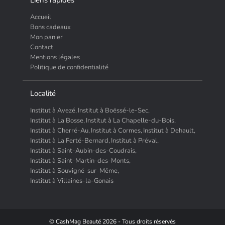
Liens rapides
Accueil
Bons cadeaux
Mon panier
Contact
Mentions légales
Politique de confidentialité
Localité
Institut à Avezé,
Institut à Boëssé-le-Sec,
Institut à La Bosse,
Institut à La Chapelle-du-Bois,
Institut à Cherré-Au,
Institut à Cormes,
Institut à Dehault,
Institut à La Ferté-Bernard,
Institut à Préval,
Institut à Saint-Aubin-des-Coudrais,
Institut à Saint-Martin-des-Monts,
Institut à Souvigné-sur-Même,
Institut à Villaines-la-Gonais
© CashMag Beauté 2026 - Tous droits réservés