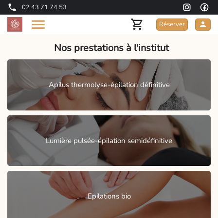
02 43 71 74 53
Réserver
Nos prestations à l'institut
Apilus thermolyse-épilation définitive
Lumière pulsée-épilation semidéfinitive
Epilations bio