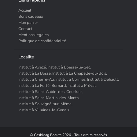
Liens rapides
Accueil
Bons cadeaux
Mon panier
Contact
Mentions légales
Politique de confidentialité
Localité
Institut à Avezé,
Institut à Boëssé-le-Sec,
Institut à La Bosse,
Institut à La Chapelle-du-Bois,
Institut à Cherré-Au,
Institut à Cormes,
Institut à Dehault,
Institut à La Ferté-Bernard,
Institut à Préval,
Institut à Saint-Aubin-des-Coudrais,
Institut à Saint-Martin-des-Monts,
Institut à Souvigné-sur-Même,
Institut à Villaines-la-Gonais
© CashMag Beauté 2026 - Tous droits réservés