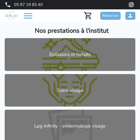
05 87 19 85 40
Réserver
Nos prestations à l'institut
Epilations et forfaits
Soins visage
Lpg infinity - endermologie visage