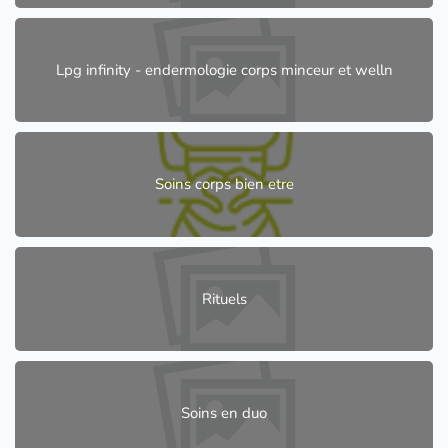
Lpg infinity - endermologie corps minceur et welln
Soins corps bien etre
Rituels
Soins en duo