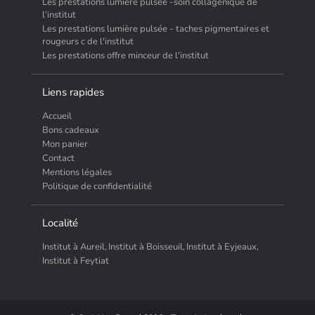
Les prestations lumière pulsée -soin collagenique de
l'institut
Les prestations lumière pulsée - taches pigmentaires et
rougeurs c de l'institut
Les prestations offre minceur de l'institut
Liens rapides
Accueil
Bons cadeaux
Mon panier
Contact
Mentions légales
Politique de confidentialité
Localité
Institut à Aureil,
Institut à Boisseuil,
Institut à Eyjeaux,
Institut à Feytiat