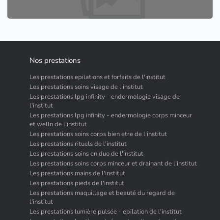
Nos prestations
Les prestations epilations et forfaits de l'institut
Les prestations soins visage de l'institut
Les prestations lpg infinity - endermologie visage de
l'institut
Les prestations lpg infinity - endermologie corps minceur
et welln de l'institut
Les prestations soins corps bien etre de l'institut
Les prestations rituels de l'institut
Les prestations soins en duo de l'institut
Les prestations soins corps minceur et drainant de l'institut
Les prestations mains de l'institut
Les prestations pieds de l'institut
Les prestations maquillage et beauté du regard de
l'institut
Les prestations lumière pulsée - epilation de l'institut