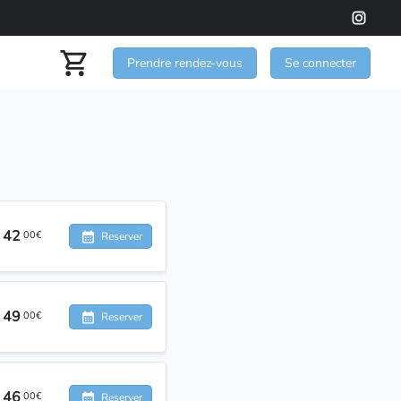
Prendre rendez-vous
Se connecter
42
00€
Reserver
49
00€
Reserver
46
00€
Reserver