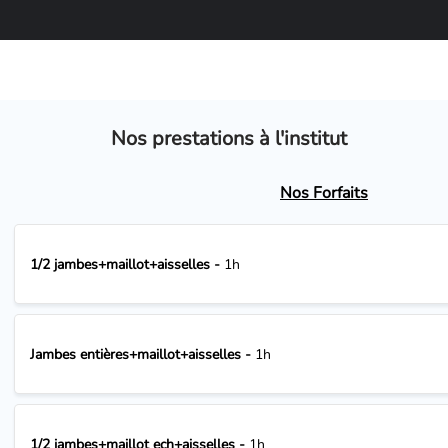
Nos prestations à l'institut
Nos Forfaits
1/2 jambes+maillot+aisselles -
1h
Jambes entières+maillot+aisselles -
1h
1/2 jambes+maillot ech+aisselles -
1h