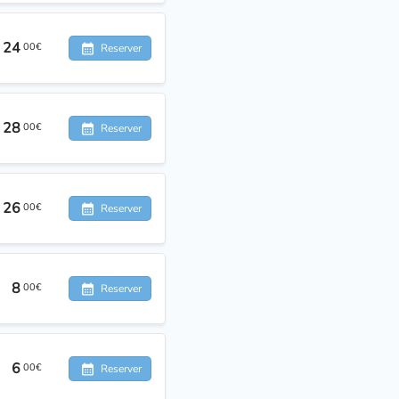
24
00€
Reserver
28
00€
Reserver
26
00€
Reserver
8
00€
Reserver
6
00€
Reserver