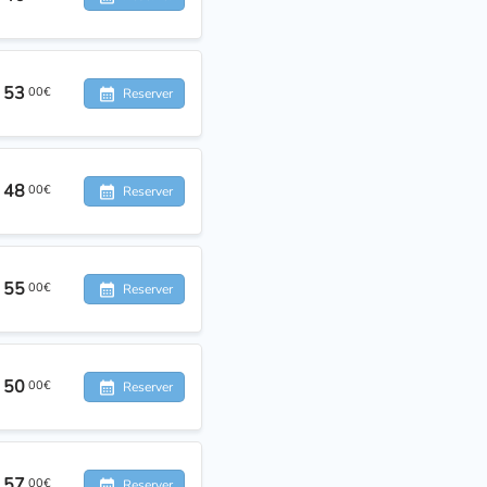
53
00€
Reserver
48
00€
Reserver
55
00€
Reserver
50
00€
Reserver
57
00€
Reserver