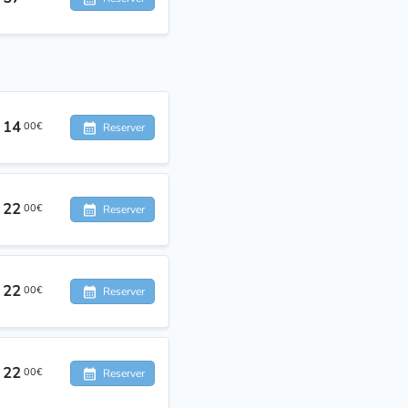
14
00€
Reserver
22
00€
Reserver
22
00€
Reserver
22
00€
Reserver