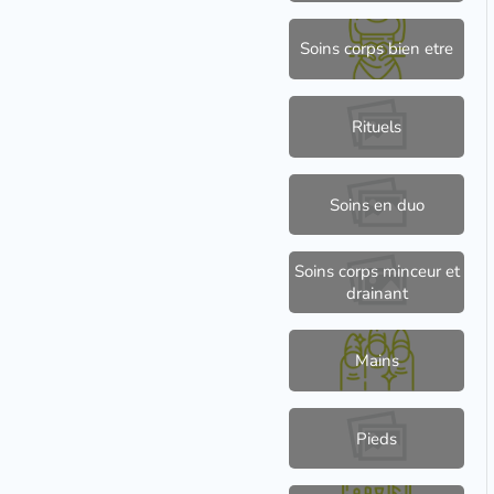
Soins corps bien etre
Rituels
Soins en duo
Soins corps minceur et
drainant
Mains
Pieds