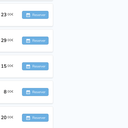
23
00€
Reserver
29
00€
Reserver
15
00€
Reserver
8
00€
Reserver
20
00€
Reserver