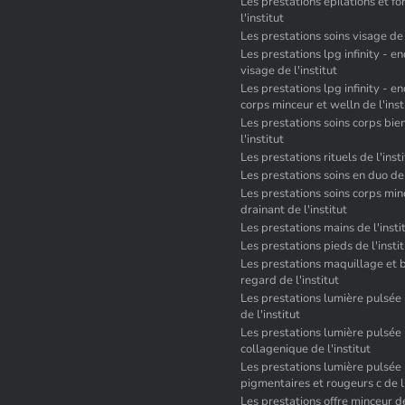
Les prestations epilations et fo
l'institut
Les prestations soins visage de l
Les prestations lpg infinity - 
visage de l'institut
Les prestations lpg infinity - 
corps minceur et welln de l'inst
Les prestations soins corps bie
l'institut
Les prestations rituels de l'inst
Les prestations soins en duo de 
Les prestations soins corps min
drainant de l'institut
Les prestations mains de l'insti
Les prestations pieds de l'insti
Les prestations maquillage et 
regard de l'institut
Les prestations lumière pulsée 
de l'institut
Les prestations lumière pulsée 
collagenique de l'institut
Les prestations lumière pulsée 
pigmentaires et rougeurs c de l'
Les prestations offre minceur de