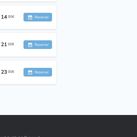
14
00€
Reserver
21
00€
Reserver
23
00€
Reserver