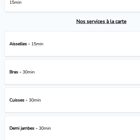
15min
Nos services à la carte
Aisselles -
15min
Bras -
30min
Cuisses -
30min
Demi jambes -
30min