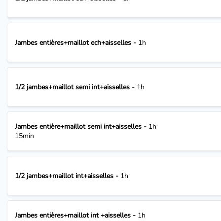
Jambes entières+maillot ech+aisselles -
1h
1/2 jambes+maillot semi int+aisselles -
1h
Jambes entière+maillot semi int+aisselles -
1h
15min
1/2 jambes+maillot int+aisselles -
1h
Jambes entières+maillot int +aisselles -
1h