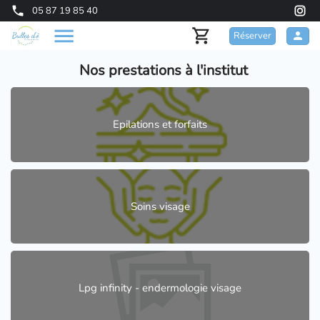
05 87 19 85 40
Réserver
Nos prestations à l'institut
Epilations et forfaits
Soins visage
Lpg infinity - endermologie visage