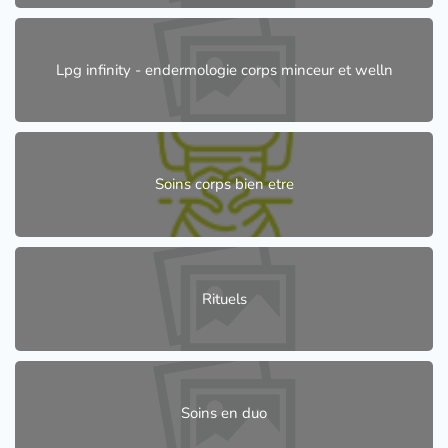
Lpg infinity - endermologie corps minceur et welln
Soins corps bien etre
Rituels
Soins en duo