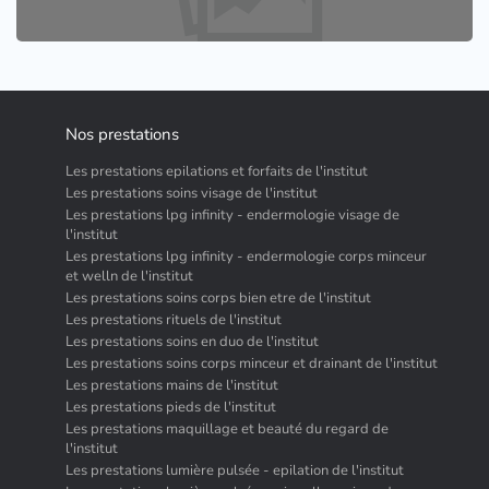
Nos prestations
Les prestations epilations et forfaits de l'institut
Les prestations soins visage de l'institut
Les prestations lpg infinity - endermologie visage de
l'institut
Les prestations lpg infinity - endermologie corps minceur
et welln de l'institut
Les prestations soins corps bien etre de l'institut
Les prestations rituels de l'institut
Les prestations soins en duo de l'institut
Les prestations soins corps minceur et drainant de l'institut
Les prestations mains de l'institut
Les prestations pieds de l'institut
Les prestations maquillage et beauté du regard de
l'institut
Les prestations lumière pulsée - epilation de l'institut