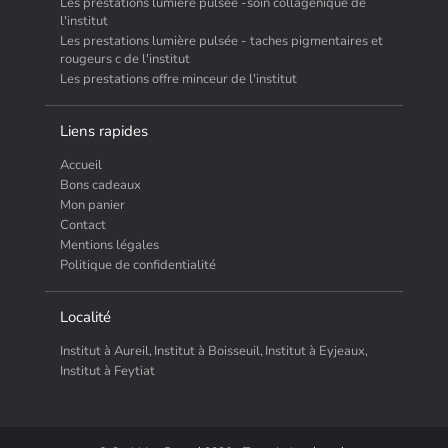
Les prestations lumière pulsée -soin collagenique de
l'institut
Les prestations lumière pulsée - taches pigmentaires et
rougeurs c de l'institut
Les prestations offre minceur de l'institut
Liens rapides
Accueil
Bons cadeaux
Mon panier
Contact
Mentions légales
Politique de confidentialité
Localité
Institut à Aureil,
Institut à Boisseuil,
Institut à Eyjeaux,
Institut à Feytiat