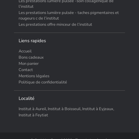
Les prestations lumière pulsée -soin collagenique de
l'institut
Les prestations lumière pulsée - taches pigmentaires et
rougeurs c de l'institut
Les prestations offre minceur de l'institut
Liens rapides
Accueil
Bons cadeaux
Mon panier
Contact
Mentions légales
Politique de confidentialité
Localité
Institut à Aureil,
Institut à Boisseuil,
Institut à Eyjeaux,
Institut à Feytiat