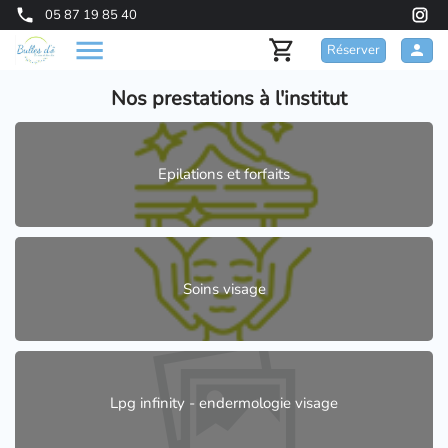
05 87 19 85 40
Réserver
Nos prestations à l'institut
Epilations et forfaits
Soins visage
Lpg infinity - endermologie visage