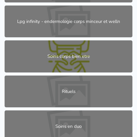
Lpg infinity - endermologie corps minceur et welln
Soins corps bien etre
Rituels
Soins en duo