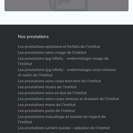
Nos prestations
Les prestations epilations et forfaits de l'institut
Les prestations soins visage de l'institut
Les prestations lpg infinity - endermologie visage de
l'institut
Les prestations lpg infinity - endermologie corps minceur
et welln de l'institut
Les prestations soins corps bien etre de l'institut
Les prestations rituels de l'institut
Les prestations soins en duo de l'institut
Les prestations soins corps minceur et drainant de l'institut
Les prestations mains de l'institut
Les prestations pieds de l'institut
Les prestations maquillage et beauté du regard de
l'institut
Les prestations lumière pulsée - epilation de l'institut