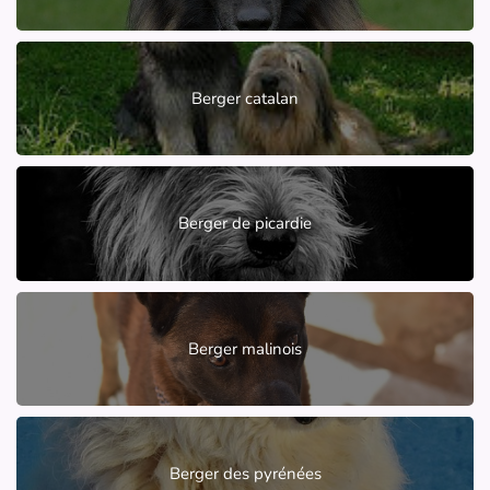
Berger catalan
Berger de picardie
Berger malinois
Berger des pyrénées