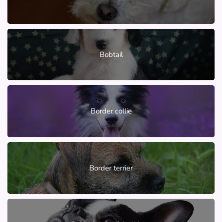
Bobtail
Border collie
Border terrier