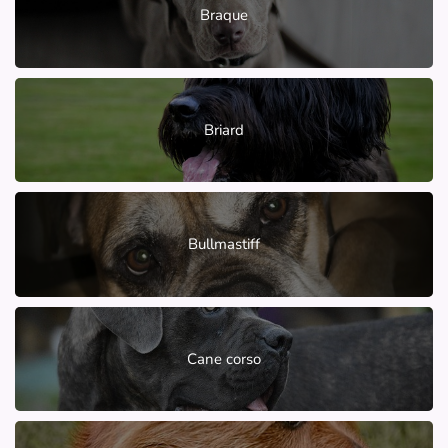
Braque
Briard
Bullmastiff
Cane corso