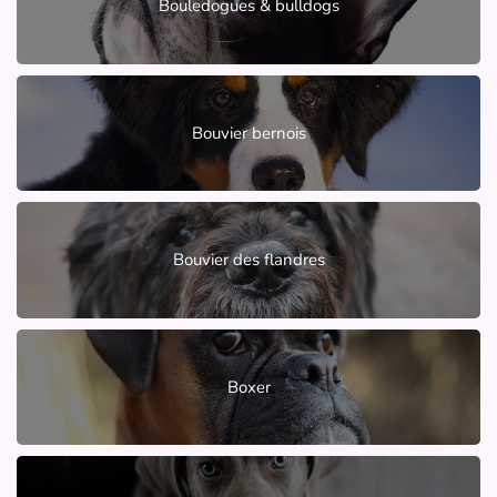
Bouledogues & bulldogs
Bouvier bernois
Bouvier des flandres
Boxer