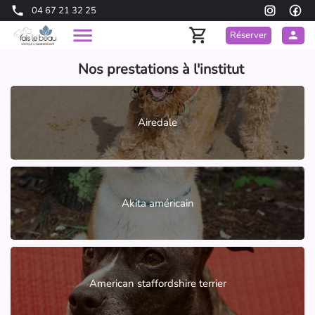
04 67 21 32 25
Réserver
Nos prestations à l'institut
Airedale
Akita américain
American staffordshire terrier