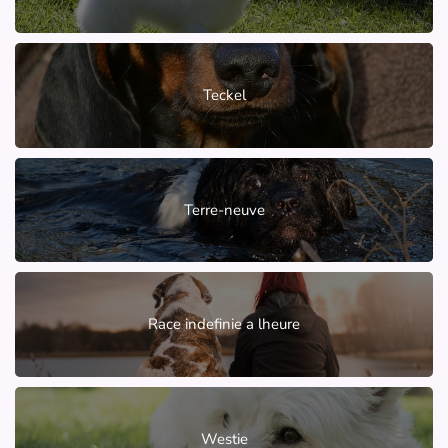
Teckel
Terre-neuve
Race indefinie a lheure
Westie