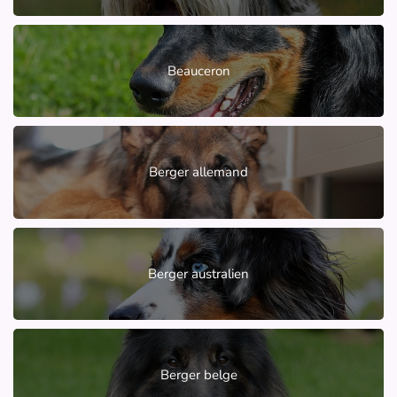
Beauceron
Berger allemand
Berger australien
Berger belge