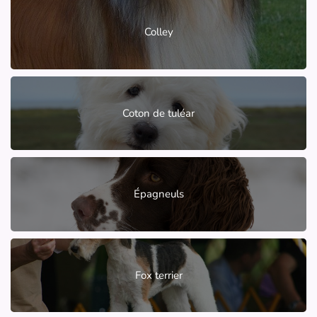
Colley
Coton de tuléar
Épagneuls
Fox terrier