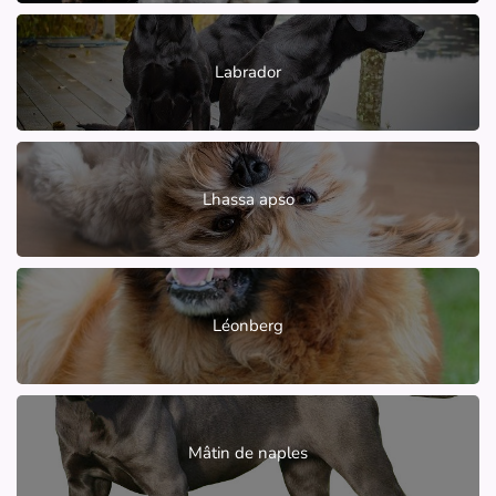
Labrador
Lhassa apso
Léonberg
Mâtin de naples