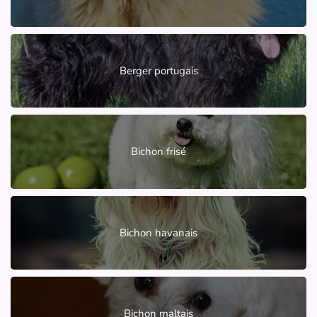
Berger portugais
Bichon frisé
Bichon havanais
Bichon maltais