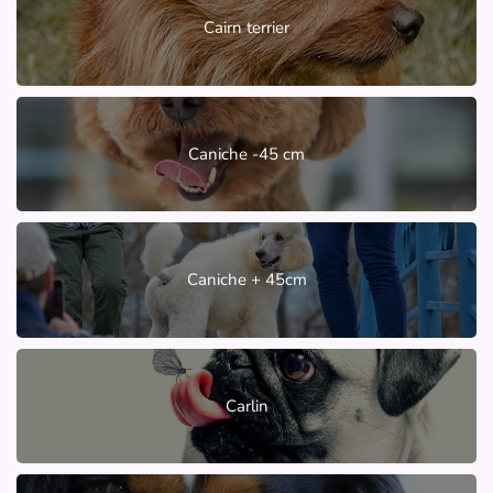
Cairn terrier
Caniche -45 cm
Caniche + 45cm
Carlin